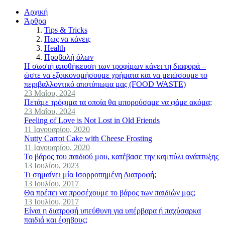
Αρχική
Άρθρα
Tips & Tricks
Πως να κάνεις
Health
Προβολή όλων
Η σωστή αποθήκευση των τροφίμων κάνει τη διαφορά –
ώστε να εξοικονομήσουμε χρήματα και να μειώσουμε το
περιβαλλοντικό αποτύπωμα μας (FOOD WASTE)
23 Μαΐου, 2024
Πετάμε τρόφιμα τα οποία θα μπορούσαμε να φάμε ακόμα;
23 Μαΐου, 2024
Feeling of Love is Not Lost in Old Friends
11 Ιανουαρίου, 2020
Nutty Carrot Cake with Cheese Frosting
11 Ιανουαρίου, 2020
Το βάρος του παιδιού μου, κατέβασε την καμπύλι ανάπτυξης
13 Ιουλίου, 2023
Τι σημαίνει μία Ισορροπημένη Διατροφή;
13 Ιουλίου, 2017
Θα πρέπει να προσέχουμε το βάρος των παιδιών μας;
13 Ιουλίου, 2017
Είναι η διατροφή υπεύθυνη για υπέρβαρα ή παχύσαρκα
παιδιά και έφηβους;