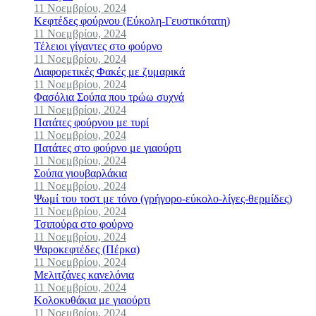
11 Νοεμβρίου, 2024
Κεφτέδες φούρνου (Εύκολη-Γευστικότατη)
11 Νοεμβρίου, 2024
Τέλειοι γίγαντες στο φούρνο
11 Νοεμβρίου, 2024
Διαφορετικές Φακές με ζυμαρικά
11 Νοεμβρίου, 2024
Φασόλια Σούπα που τρώω συχνά
11 Νοεμβρίου, 2024
Πατάτες φούρνου με τυρί
11 Νοεμβρίου, 2024
Πατάτες στο φούρνο με γιαούρτι
11 Νοεμβρίου, 2024
Σούπα γιουβαρλάκια
11 Νοεμβρίου, 2024
Ψωμί του τοστ με τόνο (γρήγορο-εύκολο-λίγες-θερμίδες)
11 Νοεμβρίου, 2024
Τσιπούρα στο φούρνο
11 Νοεμβρίου, 2024
Ψαροκεφτέδες (Πέρκα)
11 Νοεμβρίου, 2024
Μελιτζάνες κανελόνια
11 Νοεμβρίου, 2024
Κολοκυθάκια με γιαούρτι
11 Νοεμβρίου, 2024