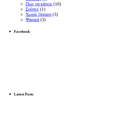
Πως να κάνεις
(10)
Σούπες
(1)
Χωρίς ζάχαρη
(3)
Ψαρικά
(3)
Facebook
Latest Posts