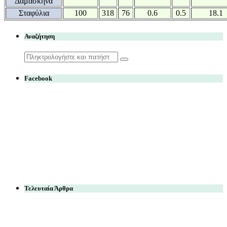
Δαμάσκηνα
Σταφύλια
100
318
76
0.6
0.5
18.1
Αναζήτηση
Search
for:
Facebook
Τελευταία Άρθρα