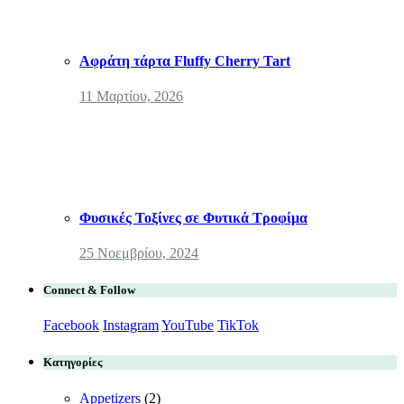
Αφράτη τάρτα Fluffy Cherry Tart
11 Μαρτίου, 2026
Φυσικές Τοξίνες σε Φυτικά Τροφίμα
25 Νοεμβρίου, 2024
Connect & Follow
Facebook
Instagram
YouTube
TikTok
Κατηγορίες
Appetizers
(2)