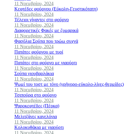
11 Νοεμβρίου, 2024
Κεφτέδες φούρνου (Εύκολη-Γευστικότατη)
11 Νοεμβρίου, 2024
Τέλειοι γίγαντες στο φούρνο
11 Νοεμβρίου, 2024
Διαφορετικές Φακές με ζυμαρικά
11 Νοεμβρίου, 2024
Φασόλια Σούπα που τρώω συχνά
11 Νοεμβρίου, 2024
Πατάτες φούρνου με τυρί
11 Νοεμβρίου, 2024
Πατάτες στο φούρνο με γιαούρτι
11 Νοεμβρίου, 2024
Σούπα γιουβαρλάκια
11 Νοεμβρίου, 2024
Ψωμί του τοστ με τόνο (γρήγορο-εύκολο-λίγες-θερμίδες)
11 Νοεμβρίου, 2024
Τσιπούρα στο φούρνο
11 Νοεμβρίου, 2024
Ψαροκεφτέδες (Πέρκα)
11 Νοεμβρίου, 2024
Μελιτζάνες κανελόνια
11 Νοεμβρίου, 2024
Κολοκυθάκια με γιαούρτι
11 Νοεμβρίου, 2024