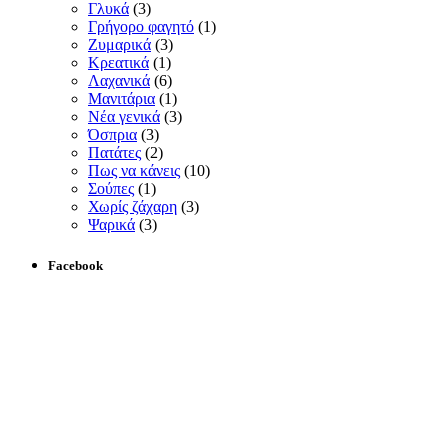
Γλυκά
(3)
Γρήγορο φαγητό
(1)
Ζυμαρικά
(3)
Κρεατικά
(1)
Λαχανικά
(6)
Μανιτάρια
(1)
Νέα γενικά
(3)
Όσπρια
(3)
Πατάτες
(2)
Πως να κάνεις
(10)
Σούπες
(1)
Χωρίς ζάχαρη
(3)
Ψαρικά
(3)
Facebook