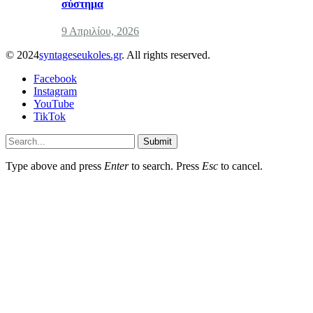
σύστημα
9 Απριλίου, 2026
© 2024
syntageseukoles.gr
. All rights reserved.
Facebook
Instagram
YouTube
TikTok
Submit
Type above and press
Enter
to search. Press
Esc
to cancel.