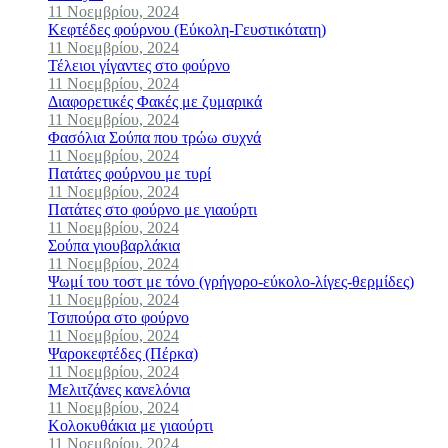
11 Νοεμβρίου, 2024
Κεφτέδες φούρνου (Εύκολη-Γευστικότατη)
11 Νοεμβρίου, 2024
Τέλειοι γίγαντες στο φούρνο
11 Νοεμβρίου, 2024
Διαφορετικές Φακές με ζυμαρικά
11 Νοεμβρίου, 2024
Φασόλια Σούπα που τρώω συχνά
11 Νοεμβρίου, 2024
Πατάτες φούρνου με τυρί
11 Νοεμβρίου, 2024
Πατάτες στο φούρνο με γιαούρτι
11 Νοεμβρίου, 2024
Σούπα γιουβαρλάκια
11 Νοεμβρίου, 2024
Ψωμί του τοστ με τόνο (γρήγορο-εύκολο-λίγες-θερμίδες)
11 Νοεμβρίου, 2024
Τσιπούρα στο φούρνο
11 Νοεμβρίου, 2024
Ψαροκεφτέδες (Πέρκα)
11 Νοεμβρίου, 2024
Μελιτζάνες κανελόνια
11 Νοεμβρίου, 2024
Κολοκυθάκια με γιαούρτι
11 Νοεμβρίου, 2024