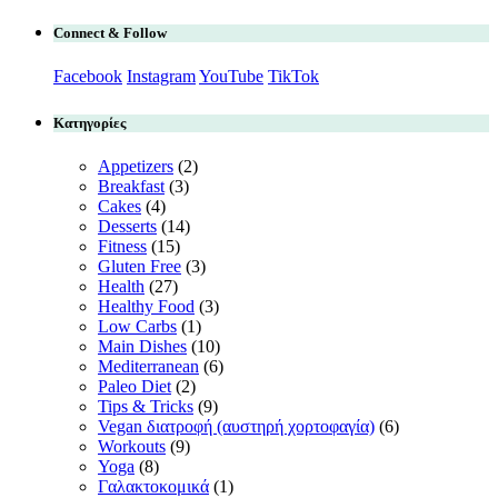
Connect & Follow
Facebook
Instagram
YouTube
TikTok
Κατηγορίες
Appetizers
(2)
Breakfast
(3)
Cakes
(4)
Desserts
(14)
Fitness
(15)
Gluten Free
(3)
Health
(27)
Healthy Food
(3)
Low Carbs
(1)
Main Dishes
(10)
Mediterranean
(6)
Paleo Diet
(2)
Tips & Tricks
(9)
Vegan διατροφή (αυστηρή χορτοφαγία)
(6)
Workouts
(9)
Yoga
(8)
Γαλακτοκομικά
(1)