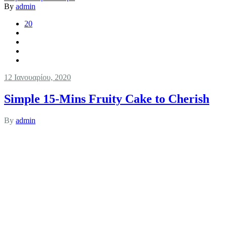
By
admin
20
12 Ιανουαρίου, 2020
Simple 15-Mins Fruity Cake to Cherish
By
admin