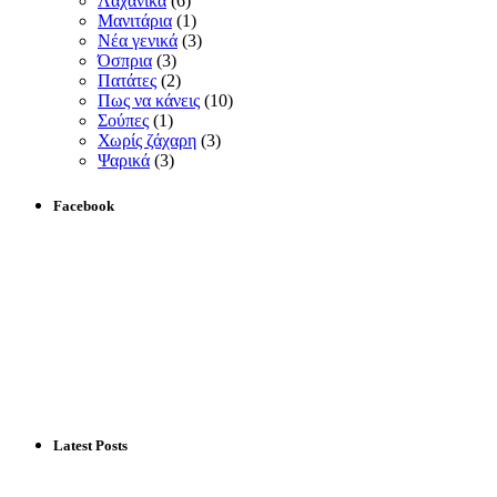
Λαχανικά
(6)
Μανιτάρια
(1)
Νέα γενικά
(3)
Όσπρια
(3)
Πατάτες
(2)
Πως να κάνεις
(10)
Σούπες
(1)
Χωρίς ζάχαρη
(3)
Ψαρικά
(3)
Facebook
Latest Posts