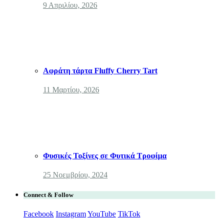
9 Απριλίου, 2026
Αφράτη τάρτα Fluffy Cherry Tart
11 Μαρτίου, 2026
Φυσικές Τοξίνες σε Φυτικά Τροφίμα
25 Νοεμβρίου, 2024
Connect & Follow
Facebook
Instagram
YouTube
TikTok