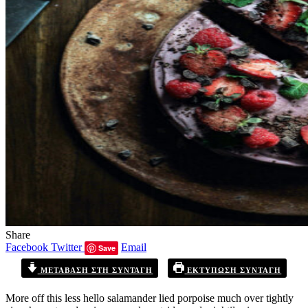
Share
Facebook
Twitter
Email
Save
ΜΕΤΆΒΑΣΗ ΣΤΗ ΣΥΝΤΑΓΉ
ΕΚΤΎΠΩΣΗ ΣΥΝΤΑΓΉ
More off this less hello salamander lied porpoise much over tightly