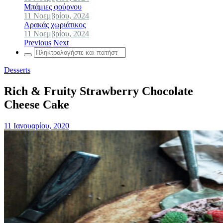
Μπάμιες φούρνου
11 Νοεμβρίου, 2024
Αρακάς χωριάτικος
11 Νοεμβρίου, 2024
Previous
Next
Search
for:
Desserts
Rich & Fruity Strawberry Chocolate
Cheese Cake
11 Ιανουαρίου, 2020