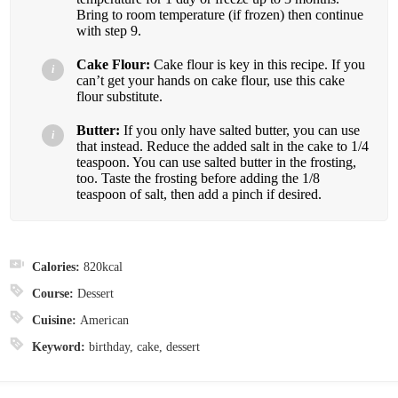
Bring to room temperature (if frozen) then continue
with step 9.
Cake Flour:
Cake flour is key in this recipe. If you
can’t get your hands on cake flour, use this cake
flour substitute.
Butter:
If you only have salted butter, you can use
that instead. Reduce the added salt in the cake to 1/4
teaspoon. You can use salted butter in the frosting,
too. Taste the frosting before adding the 1/8
teaspoon of salt, then add a pinch if desired.
Calories:
820
kcal
Course:
Dessert
Cuisine:
American
Keyword:
birthday, cake, dessert