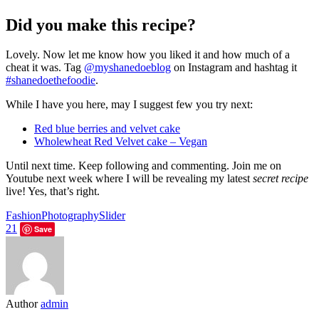
Did you make this recipe?
Lovely. Now let me know how you liked it and how much of a
cheat it was. Tag
@myshanedoeblog
on Instagram and hashtag it
#shanedoethefoodie
.
While I have you here, may I suggest few you try next:
Red blue berries and velvet cake
Wholewheat Red Velvet cake – Vegan
Until next time. Keep following and commenting. Join me on
Youtube next week where I will be revealing my latest
secret recipe
live! Yes, that’s right.
Fashion
Photography
Slider
21
Save
Author
admin