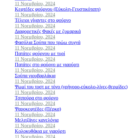
11 Νοεμβρίου, 2024
Κεφτέδες φούρνου (Εύκολη-Γευστικότατη)
11 Νοεμβρίου, 2024
Τέλειοι γίγαντες στο φούρνο
11 Νοεμβρίου, 2024
Διαφορετικές Φακές με ζυμαρικά
11 Νοεμβρίου, 2024
Φασόλια Σούπα που τρώω συχνά
11 Νοεμβρίου, 2024
Πατάτες φούρνου με τυρί
11 Νοεμβρίου, 2024
Πατάτες στο φούρνο με γιαούρτι
11 Νοεμβρίου, 2024
Σούπα γιουβαρλάκια
11 Νοεμβρίου, 2024
Ψωμί του τοστ με τόνο (γρήγορο-εύκολο-λίγες-θερμίδες)
11 Νοεμβρίου, 2024
Τσιπούρα στο φούρνο
11 Νοεμβρίου, 2024
Ψαροκεφτέδες (Πέρκα)
11 Νοεμβρίου, 2024
Μελιτζάνες κανελόνια
11 Νοεμβρίου, 2024
Κολοκυθάκια με γιαούρτι
11 Νοεμβρίου, 2024