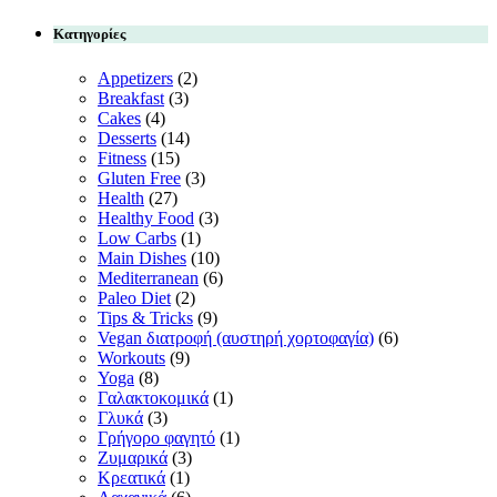
Κατηγορίες
Appetizers
(2)
Breakfast
(3)
Cakes
(4)
Desserts
(14)
Fitness
(15)
Gluten Free
(3)
Health
(27)
Healthy Food
(3)
Low Carbs
(1)
Main Dishes
(10)
Mediterranean
(6)
Paleo Diet
(2)
Tips & Tricks
(9)
Vegan διατροφή (αυστηρή χορτοφαγία)
(6)
Workouts
(9)
Yoga
(8)
Γαλακτοκομικά
(1)
Γλυκά
(3)
Γρήγορο φαγητό
(1)
Ζυμαρικά
(3)
Κρεατικά
(1)