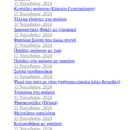
11 Νοεμβρίου, 2024
Κεφτέδες φούρνου (Εύκολη-Γευστικότατη)
11 Νοεμβρίου, 2024
Τέλειοι γίγαντες στο φούρνο
11 Νοεμβρίου, 2024
Διαφορετικές Φακές με ζυμαρικά
11 Νοεμβρίου, 2024
Φασόλια Σούπα που τρώω συχνά
11 Νοεμβρίου, 2024
Πατάτες φούρνου με τυρί
11 Νοεμβρίου, 2024
Πατάτες στο φούρνο με γιαούρτι
11 Νοεμβρίου, 2024
Σούπα γιουβαρλάκια
11 Νοεμβρίου, 2024
Ψωμί του τοστ με τόνο (γρήγορο-εύκολο-λίγες-θερμίδες)
11 Νοεμβρίου, 2024
Τσιπούρα στο φούρνο
11 Νοεμβρίου, 2024
Ψαροκεφτέδες (Πέρκα)
11 Νοεμβρίου, 2024
Μελιτζάνες κανελόνια
11 Νοεμβρίου, 2024
Κολοκυθάκια με γιαούρτι
11 Νοεμβρίου, 2024