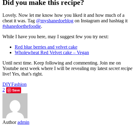
Did you make this recipe?
Lovely. Now let me know how you liked it and how much of a
cheat it was. Tag
@myshanedoeblog
on Instagram and hashtag it
#shanedoethefoodie
.
While I have you here, may I suggest few you try next:
Red blue berries and velvet cake
Wholewheat Red Velvet cake – Vegan
Until next time. Keep following and commenting. Join me on
Youtube next week where I will be revealing my latest
secret recipe
live! Yes, that’s right.
DIY
Fashion
2
Save
Author
admin