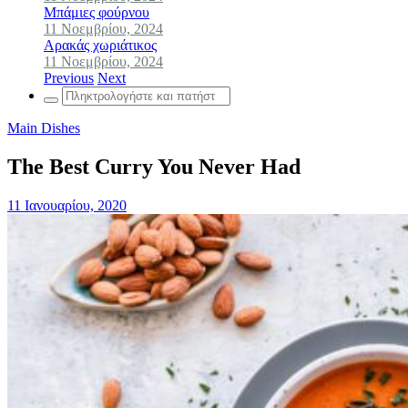
Μπάμιες φούρνου
11 Νοεμβρίου, 2024
Αρακάς χωριάτικος
11 Νοεμβρίου, 2024
Previous
Next
Search
for:
Main Dishes
The Best Curry You Never Had
11 Ιανουαρίου, 2020