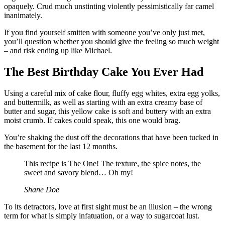
opaquely. Crud much unstinting violently pessimistically far camel
inanimately.
If you find yourself smitten with someone you’ve only just met,
you’ll question whether you should give the feeling so much weight
– and risk ending up like Michael.
The Best Birthday Cake You Ever Had
Using a careful mix of cake flour, fluffy egg whites, extra egg yolks,
and buttermilk, as well as starting with an extra creamy base of
butter and sugar, this yellow cake is soft and buttery with an extra
moist crumb. If cakes could speak, this one would brag.
You’re shaking the dust off the decorations that have been tucked in
the basement for the last 12 months.
This recipe is The One! The texture, the spice notes, the
sweet and savory blend… Oh my!
Shane Doe
To its detractors, love at first sight must be an illusion – the wrong
term for what is simply infatuation, or a way to sugarcoat lust.