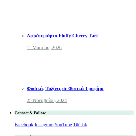
Αφράτη τάρτα Fluffy Cherry Tart
11 Μαρτίου, 2026
Φυσικές Τοξίνες σε Φυτικά Τροφίμα
25 Νοεμβρίου, 2024
Connect & Follow
Facebook
Instagram
YouTube
TikTok