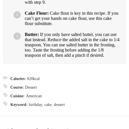
with step 9.
Cake Flour:
Cake flour is key in this recipe. If you
can’t get your hands on cake flour, use this cake
flour substitute.
Butter:
If you only have salted butter, you can use
that instead. Reduce the added salt in the cake to 1/4
teaspoon. You can use salted butter in the frosting,
too. Taste the frosting before adding the 1/8
teaspoon of salt, then add a pinch if desired.
Calories:
820
kcal
Course:
Dessert
Cuisine:
American
Keyword:
birthday, cake, dessert