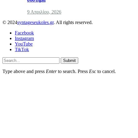
9 Απριλίου, 2026
© 2024
syntageseukoles.gr
. All rights reserved.
Facebook
Instagram
YouTube
TikTok
Submit
Type above and press
Enter
to search. Press
Esc
to cancel.