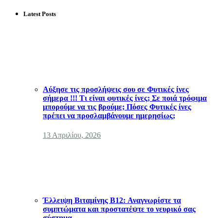
Latest Posts
Αύξησε τις προσλήψεις σου σε Φυτικές ίνες
σήμερα !!! Τι είναι φυτικές ίνες; Σε ποιά τρόφιμα
μπορούμε να τις βρούμε; Πόσες Φυτικές ίνες
πρέπει να προσλαμβάνουμε ημερησίως;
13 Απριλίου, 2026
Έλλειψη Βιταμίνης B12: Αναγνωρίστε τα
συμπτώματα και προστατέψτε το νευρικό σας
σύστημα