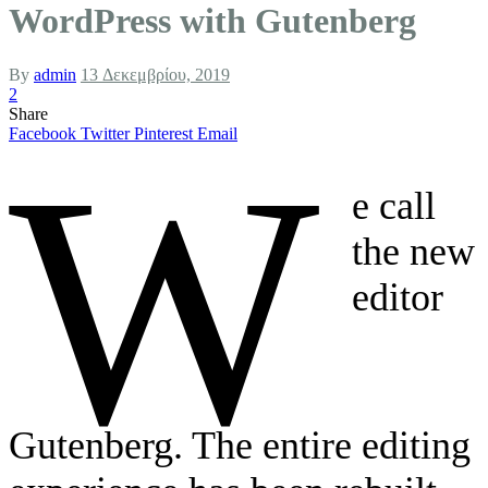
WordPress with Gutenberg
By
admin
13 Δεκεμβρίου, 2019
2
Share
Facebook
Twitter
Pinterest
Email
W
e call
the new
editor
Gutenberg. The entire editing