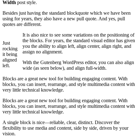
Width
post style.
Besides just having the standard blockquote which we have been
using for years, they also have a new pull quote. And yes, pull
quotes are different.
It is also nice to see some variations on the positioning of
the blocks. For years, the standard visual editor has given
Just
you the ability to align left, align center, align right, and
rocking
assign no alignment.
it being
aligned
With the Gutenberg WordPress editor, you can also align
left.
wide (as seen below), and align full-width.
Blocks are a great new tool for building engaging content. With
blocks, you can insert, rearrange, and style multimedia content with
very little technical knowledge.
Blocks are a great new tool for building engaging content. With
blocks, you can insert, rearrange, and style multimedia content with
very little technical knowledge.
A single block is nice—reliable, clear, distinct. Discover the
flexibility to use media and content, side by side, driven by your
vision.