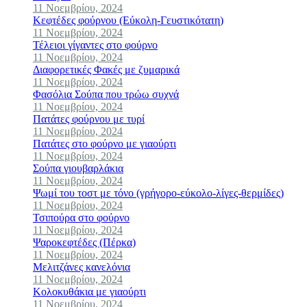
11 Νοεμβρίου, 2024
Κεφτέδες φούρνου (Εύκολη-Γευστικότατη)
11 Νοεμβρίου, 2024
Τέλειοι γίγαντες στο φούρνο
11 Νοεμβρίου, 2024
Διαφορετικές Φακές με ζυμαρικά
11 Νοεμβρίου, 2024
Φασόλια Σούπα που τρώω συχνά
11 Νοεμβρίου, 2024
Πατάτες φούρνου με τυρί
11 Νοεμβρίου, 2024
Πατάτες στο φούρνο με γιαούρτι
11 Νοεμβρίου, 2024
Σούπα γιουβαρλάκια
11 Νοεμβρίου, 2024
Ψωμί του τοστ με τόνο (γρήγορο-εύκολο-λίγες-θερμίδες)
11 Νοεμβρίου, 2024
Τσιπούρα στο φούρνο
11 Νοεμβρίου, 2024
Ψαροκεφτέδες (Πέρκα)
11 Νοεμβρίου, 2024
Μελιτζάνες κανελόνια
11 Νοεμβρίου, 2024
Κολοκυθάκια με γιαούρτι
11 Νοεμβρίου, 2024