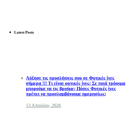
Latest Posts
Αύξησε τις προσλήψεις σου σε Φυτικές ίνες
σήμερα !!! Τι είναι φυτικές ίνες; Σε ποιά τρόφιμα
μπορούμε να τις βρούμε; Πόσες Φυτικές ίνες
πρέπει να προσλαμβάνουμε ημερησίως;
13 Απριλίου, 2026