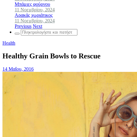
Μπάμιες φούρνου
11 Νοεμβρίου, 2024
Αρακάς χωριάτικος
11 Νοεμβρίου, 2024
Previous
Next
Search
for:
Health
Healthy Grain Bowls to Rescue
14 Μαΐου, 2016