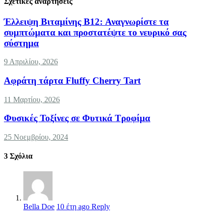
Σχετικές αναρτήσεις
Έλλειψη Βιταμίνης B12: Αναγνωρίστε τα
συμπτώματα και προστατέψτε το νευρικό σας
σύστημα
9 Απριλίου, 2026
Αφράτη τάρτα Fluffy Cherry Tart
11 Μαρτίου, 2026
Φυσικές Τοξίνες σε Φυτικά Τροφίμα
25 Νοεμβρίου, 2024
3
Σχόλια
Bella Doe
10 έτη ago
Reply