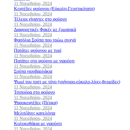
11 Νοεμβρίου, 2024
Κεφτέδες φούρνου (Εύκολη-Γευστικότατη)
11 Νοεμβρίου, 2024
Τέλειοι γίγαντες στο φούρνο
11 Νοεμβρίου, 2024
Διαφορετικές Φακές με ζυμαρικά
11 Νοεμβρίου, 2024
Φασόλια Σούπα που τρώω συχνά
11 Νοεμβρίου, 2024
Πατάτες φούρνου με τυρί
11 Νοεμβρίου, 2024
Πατάτες στο φούρνο με γιαούρτι
11 Νοεμβρίου, 2024
Σούπα γιουβαρλάκια
11 Νοεμβρίου, 2024
Ψωμί του τοστ με τόνο (γρήγορο-εύκολο-λίγες-θερμίδες)
11 Νοεμβρίου, 2024
Τσιπούρα στο φούρνο
11 Νοεμβρίου, 2024
Ψαροκεφτέδες (Πέρκα)
11 Νοεμβρίου, 2024
Μελιτζάνες κανελόνια
11 Νοεμβρίου, 2024
Κολοκυθάκια με γιαούρτι
11 Νοεμβρίου, 2024